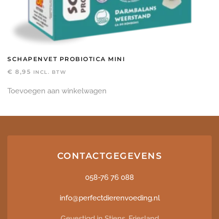
SCHAPENVET PROBIOTICA MINI
€
8,95
INCL. BTW
Toevoegen aan winkelwagen
CONTACTGEGEVENS
058-76 76 088
info@perfectdierenvoeding.nl
Gevestigd in Stiens, Friesland