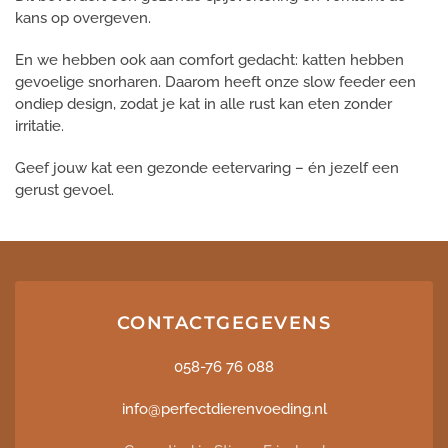
kans op overgeven.
En we hebben ook aan comfort gedacht: katten hebben
gevoelige snorharen. Daarom heeft onze slow feeder een
ondiep design, zodat je kat in alle rust kan eten zonder
irritatie.
Geef jouw kat een gezonde eetervaring – én jezelf een
gerust gevoel.
CONTACTGEGEVENS
058-76 76 088
info@perfectdierenvoeding.nl