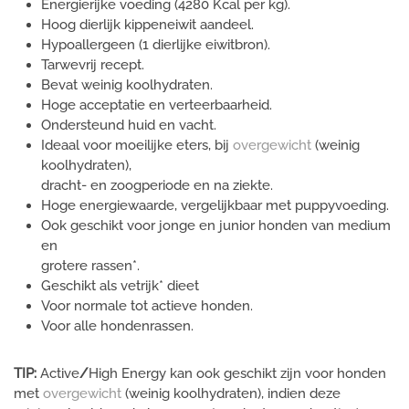
Energierijke voeding (4280 Kcal per kg).
Hoog dierlijk kippeneiwit aandeel.
Hypoallergeen (1 dierlijke eiwitbron).
Tarwevrij recept.
Bevat weinig koolhydraten.
Hoge acceptatie en verteerbaarheid.
Ondersteund huid en vacht.
Ideaal voor moeilijke eters, bij
overgewicht
(weinig
koolhydraten),
dracht- en zoogperiode en na ziekte.
Hoge energiewaarde, vergelijkbaar met puppyvoeding.
Ook geschikt voor jonge en junior honden van medium
en
grotere rassen*.
Geschikt als vetrijk* dieet
Voor normale tot actieve honden.
Voor alle hondenrassen.
TIP:
Active
/
High Energy kan
ook geschikt zijn voor honden
met
overgewicht
(weinig koolhydraten), indien deze